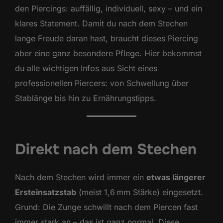
den Piercings: auffällig, individuell, sexy – und ein
klares Statement. Damit du nach dem Stechen
lange Freude daran hast, braucht dieses Piercing
aber eine ganz besondere Pflege. Hier bekommst
du alle wichtigen Infos aus Sicht eines
professionellen Piercers: von Schwellung über
Stablänge bis hin zu Ernährungstipps.
Direkt nach dem Stechen
Nach dem Stechen wird immer ein
etwas längerer
Ersteinsatzstab
(meist 1,6 mm Stärke) eingesetzt.
Grund: Die Zunge schwillt nach dem Piercen fast
immer stark an – das ist ganz normal. Diese