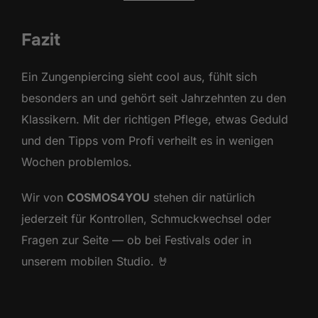
Fazit
Ein Zungenpiercing sieht cool aus, fühlt sich
besonders an und gehört seit Jahrzehnten zu den
Klassikern. Mit der richtigen Pflege, etwas Geduld
und den Tipps vom Profi verheilt es in wenigen
Wochen problemlos.
Wir von
COSMOS4YOU
stehen dir natürlich
jederzeit für Kontrollen, Schmuckwechsel oder
Fragen zur Seite — ob bei Festivals oder in
unserem mobilen Studio. 🤘