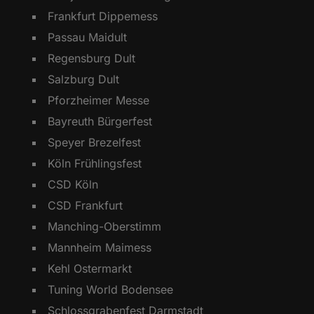
Frankfurt Dippemess
Passau Maidult
Regensburg Dult
Salzburg Dult
Pforzheimer Messe
Bayreuth Bürgerfest
Speyer Brezelfest
Köln Frühlingsfest
CSD Köln
CSD Frankfurt
Manching-Oberstimm
Mannheim Maimess
Kehl Ostermarkt
Tuning World Bodensee
Schlossgrabenfest Darmstadt