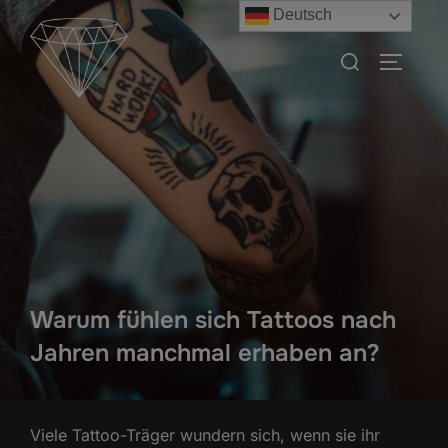
Zum
Deutsch
Inhalt
Suchen
SEITEN
springen
nach:
Warum fühlen sich Tattoos nach
Jahren manchmal erhaben an?
Viele Tattoo-Träger wundern sich, wenn sie ihr