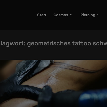
Start
Cosmos
Piercing
lagwort:
geometrisches tattoo sch