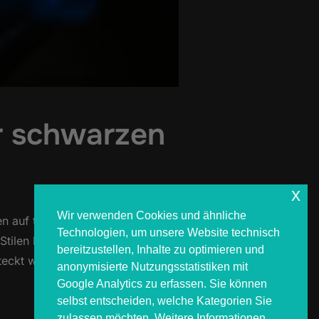
r schwarzen
x
Wir verwenden Cookies und ähnliche
n auf tiefes Schwarz, starke
Technologien, um unsere Website technisch
ilen beeinflusst, hat sich
bereitzustellen, Inhalte zu optimieren und
eckt wirklich hinter dem Begriff
anonymisierte Nutzungsstatistiken mit
Google Analytics zu erfassen. Sie können
selbst entscheiden, welche Kategorien Sie
zulassen möchten. Weitere Informationen