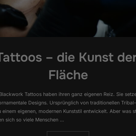
Tattoos – die Kunst de
Fläche
 Blackwork Tattoos haben ihren ganz eigenen Reiz. Sie setze
namentale Designs. Ursprünglich von traditionellen Tribal-St
 einem eigenen, modernen Kunststil entwickelt. Aber was st
n sich so viele Menschen …