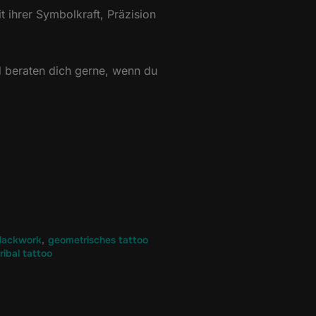
t ihrer Symbolkraft, Präzision
d beraten dich gerne, wenn du
blackwork
,
geometrisches tattoo
tribal tattoo