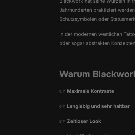
Blackwork hat seine Wurzeln in tr
Jahrhunderten praktiziert werde
Schutzsymbolen oder Statusmer
In der modernen westlichen Tatt
oder sogar abstrakten Konzepte
Warum Blackwor
👉
Maximale Kontraste
👉
Langlebig und sehr haltbar
👉
Zeitloser Look