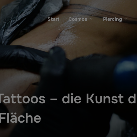
Start
Cosmos
Piercing
attoos – die Kunst d
Fläche