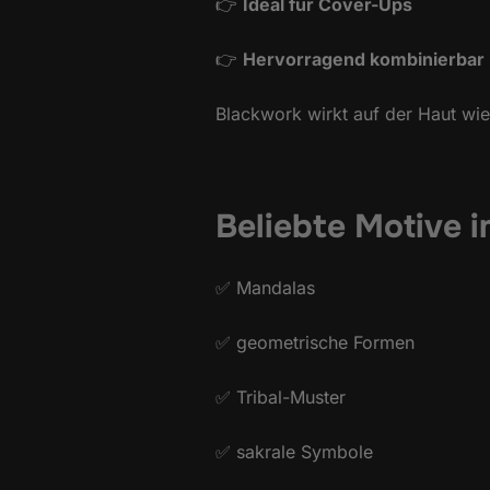
👉
Ideal für Cover-Ups
👉
Hervorragend kombinierbar 
Blackwork wirkt auf der Haut wie 
Beliebte Motive 
✅ Mandalas
✅ geometrische Formen
✅ Tribal-Muster
✅ sakrale Symbole