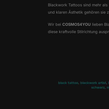
Blackwork Tattoos sind mehr als n
und klaren Ästhetik gehören sie 
Wir bei
COSMOS4YOU
lieben Bl
diese kraftvolle Stilrichtung auspr
black tattoo
,
blackwork artist
,
schwarz
,
m