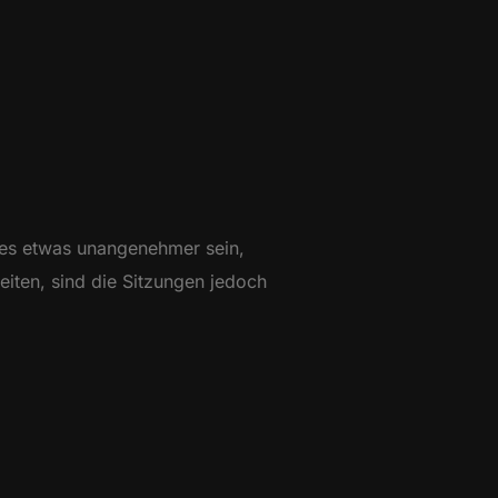
 es etwas unangenehmer sein,
beiten, sind die Sitzungen jedoch