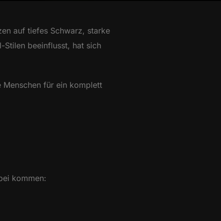
zen auf tiefes Schwarz, starke
Stilen beeinflusst, hat sich
e Menschen für ein komplett
abei kommen: