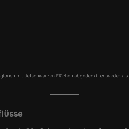
ionen mit tiefschwarzen Flächen abgedeckt, entweder als S
flüsse