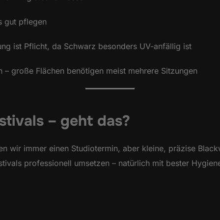
 gut pflegen
 ist Pflicht, da Schwarz besonders UV-anfällig ist
 – große Flächen benötigen meist mehrere Sitzungen
tivals – geht das?
n wir immer einen Studiotermin, aber kleine, präzise Black
tivals professionell umsetzen – natürlich mit bester Hygien