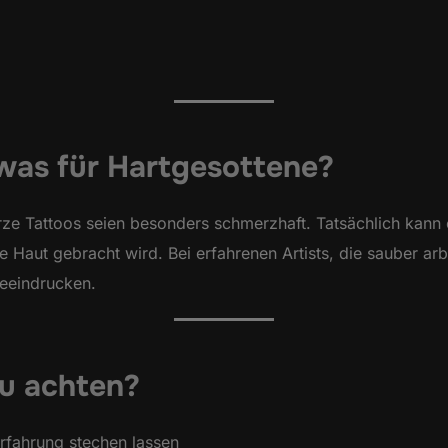
was für Hartgesottene?
rze Tattoos seien besonders schmerzhaft. Tatsächlich kann
die Haut gebracht wird. Bei erfahrenen Artists, die sauber ar
beeindrucken.
du achten?
rfahrung stechen lassen