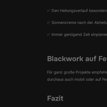
✅ Den Heilungsverlauf besonders
✅ Sonnencreme nach der Abheilung
✅ Immer genügend Zeit einplanen
Blackwork auf Fes
Für ganz große Projekte empfehle
durchaus auch mobil oder auf Fes
Fazit