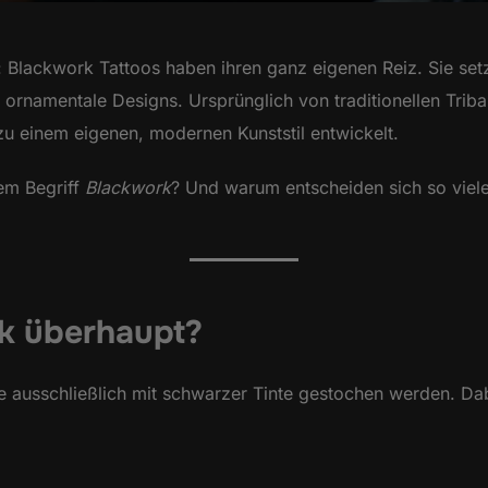
: Blackwork Tattoos haben ihren ganz eigenen Reiz. Sie set
rnamentale Designs. Ursprünglich von traditionellen Tribal-
zu einem eigenen, modernen Kunststil entwickelt.
dem Begriff
Blackwork
? Und warum entscheiden sich so viel
k überhaupt?
ie ausschließlich mit schwarzer Tinte gestochen werden. D