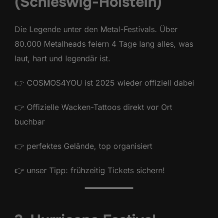
(Schleswig-Holstein)
Die Legende unter den Metal-Festivals. Über
80.000 Metalheads feiern 4 Tage lang alles, was
laut, hart und legendär ist.
👉 COSMOS4YOU ist 2025 wieder offiziell dabei
👉 Offizielle Wacken-Tattoos direkt vor Ort
buchbar
👉 perfektes Gelände, top organisiert
👉 unser Tipp: frühzeitig Tickets sichern!