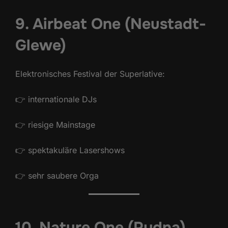
9. Airbeat One (Neustadt-
Glewe)
Elektronisches Festival der Superlative:
👉 internationale DJs
👉 riesige Mainstage
👉 spektakuläre Lasershows
👉 sehr saubere Orga
10. Nature One (Pydna)