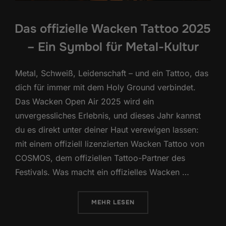
Das offizielle Wacken Tattoo 2025
– Ein Symbol für Metal-Kultur
Metal, Schweiß, Leidenschaft – und ein Tattoo, das
dich für immer mit dem Holy Ground verbindet.
Das Wacken Open Air 2025 wird ein
unvergessliches Erlebnis, und dieses Jahr kannst
du es direkt unter deiner Haut verewigen lassen:
mit einem offiziell lizenzierten Wacken Tattoo von
COSMOS, dem offiziellen Tattoo-Partner des
Festivals. Was macht ein offizielles Wacken …
ÜBER „DAS OFFIZIELLE WACKEN 
MEHR
LESEN