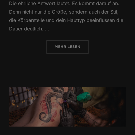
Die ehrliche Antwort lautet: Es kommt darauf an.
Denn nicht nur die Größe, sondern auch der Stil,
die Körperstelle und dein Hauttyp beeinflussen die
Dauer deutlich. …
ÜBER „WIE LANGE DAUERT EIN 
MEHR
LESEN