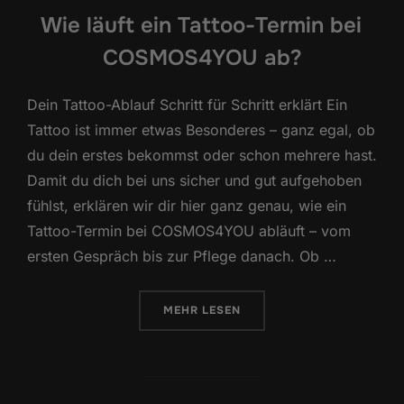
Wie läuft ein Tattoo-Termin bei
COSMOS4YOU ab?
Dein Tattoo-Ablauf Schritt für Schritt erklärt Ein
Tattoo ist immer etwas Besonderes – ganz egal, ob
du dein erstes bekommst oder schon mehrere hast.
Damit du dich bei uns sicher und gut aufgehoben
fühlst, erklären wir dir hier ganz genau, wie ein
Tattoo-Termin bei COSMOS4YOU abläuft – vom
ersten Gespräch bis zur Pflege danach. Ob …
ÜBER „WIE LÄUFT EIN TATTOO-
MEHR
LESEN