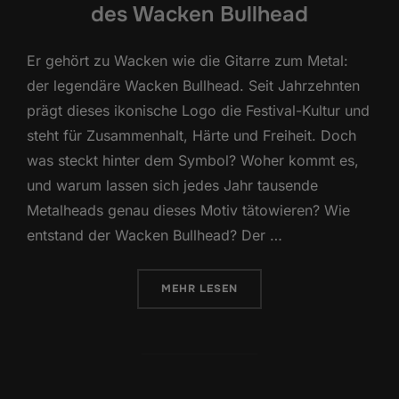
des Wacken Bullhead
Er gehört zu Wacken wie die Gitarre zum Metal:
der legendäre Wacken Bullhead. Seit Jahrzehnten
prägt dieses ikonische Logo die Festival-Kultur und
steht für Zusammenhalt, Härte und Freiheit. Doch
was steckt hinter dem Symbol? Woher kommt es,
und warum lassen sich jedes Jahr tausende
Metalheads genau dieses Motiv tätowieren? Wie
entstand der Wacken Bullhead? Der …
ÜBER „TATTOO-LEGENDEN: DIE 
MEHR
LESEN