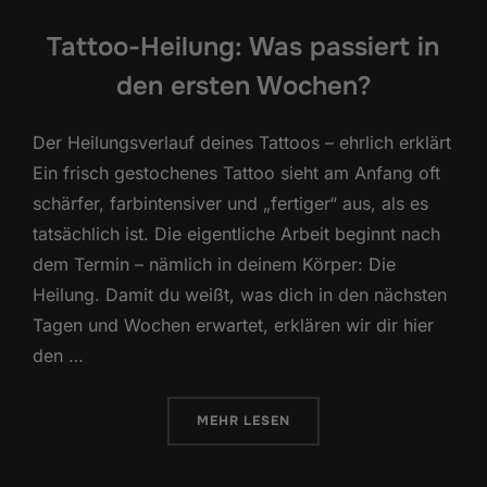
Tattoo-Heilung: Was passiert in
den ersten Wochen?
Der Heilungsverlauf deines Tattoos – ehrlich erklärt
Ein frisch gestochenes Tattoo sieht am Anfang oft
schärfer, farbintensiver und „fertiger“ aus, als es
tatsächlich ist. Die eigentliche Arbeit beginnt nach
dem Termin – nämlich in deinem Körper: Die
Heilung. Damit du weißt, was dich in den nächsten
Tagen und Wochen erwartet, erklären wir dir hier
den …
ÜBER „TATTOO-HEILUNG: WAS P
MEHR
LESEN