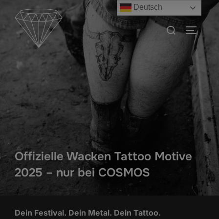
Zum
Deutsch
Inhalt
Suchen
SEITEN
springen
nach:
Offizielle Wacken Tattoo Motive
2025 – nur bei COSMOS
Dein Festival. Dein Metal. Dein Tattoo.