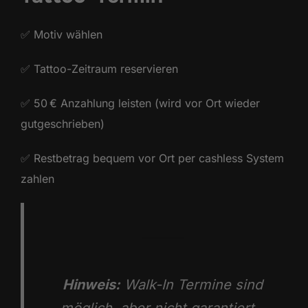
✅ Motiv wählen
✅ Tattoo-Zeitraum reservieren
✅ 50 € Anzahlung leisten (wird vor Ort wieder
gutgeschrieben)
✅ Restbetrag bequem vor Ort per cashless System
zahlen
Hinweis:
Walk-In Termine sind
möglich, aber nicht garantiert –