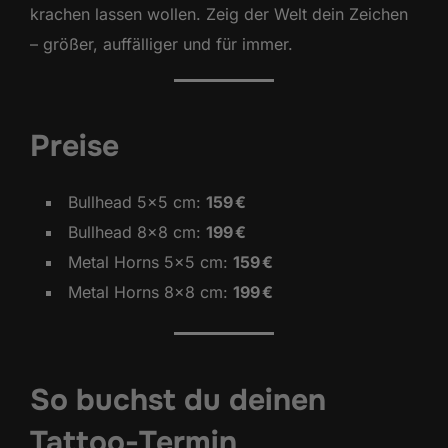
krachen lassen wollen. Zeig der Welt dein Zeichen
– größer, auffälliger und für immer.
Preise
Bullhead 5×5 cm:
159 €
Bullhead 8×8 cm:
199 €
Metal Horns 5×5 cm:
159 €
Metal Horns 8×8 cm:
199 €
So buchst du deinen
Tattoo-Termin