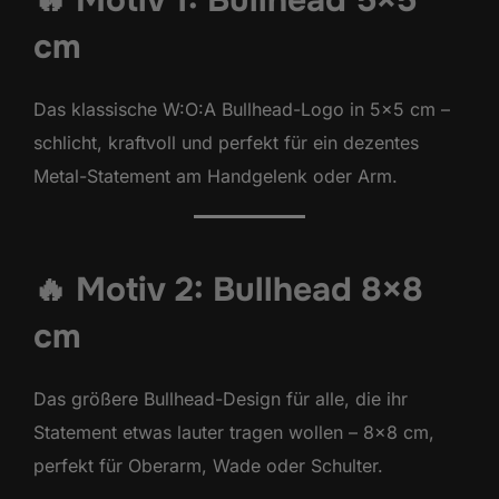
cm
Das klassische W:O:A Bullhead-Logo in 5×5 cm –
schlicht, kraftvoll und perfekt für ein dezentes
Metal-Statement am Handgelenk oder Arm.
🔥 Motiv 2: Bullhead 8×8
cm
Das größere Bullhead-Design für alle, die ihr
Statement etwas lauter tragen wollen – 8×8 cm,
perfekt für Oberarm, Wade oder Schulter.