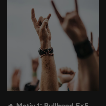
🔥 Motiv 1: Bullhead 5×5