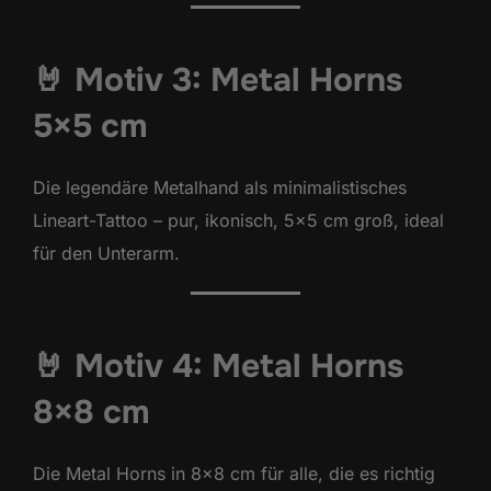
🤘 Motiv 3: Metal Horns
5×5 cm
Die legendäre Metalhand als minimalistisches
Lineart-Tattoo – pur, ikonisch, 5×5 cm groß, ideal
für den Unterarm.
🤘 Motiv 4: Metal Horns
8×8 cm
Die Metal Horns in 8×8 cm für alle, die es richtig