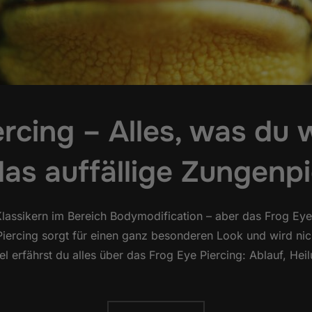
rcing – Alles, was du 
das auffällige Zungenpi
assikern im Bereich Bodymodification – aber das Frog Eye
 Piercing sorgt für einen ganz besonderen Look und wird nich
el erfährst du alles über das Frog Eye Piercing: Ablauf, Hei