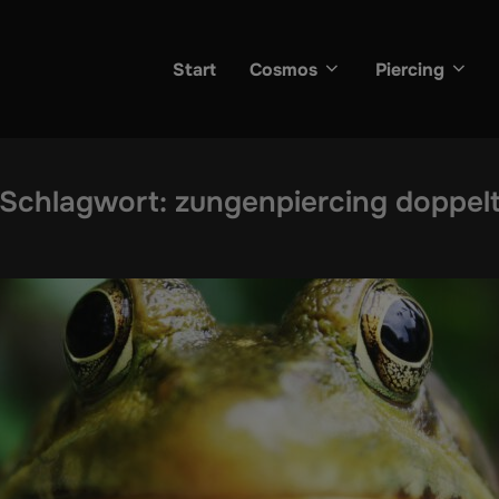
Start
Cosmos
Piercing
Schlagwort:
zungenpiercing doppel