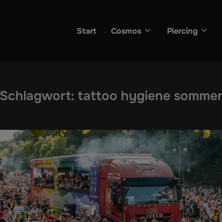
Start
Cosmos
Piercing
Schlagwort:
tattoo hygiene somme