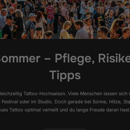
ommer – Pflege, Risike
Tipps
 gleichzeitig Tattoo-Hochsaison. Viele Menschen lassen sic
estival oder im Studio. Doch gerade bei Sonne, Hitze, St
neues Tattoo optimal verheilt und du lange Freude daran h