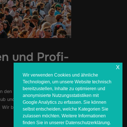
n und Profi-
x
Wir verwenden Cookies und ähnliche
Technologien, um unsere Website technisch
bereitzustellen, Inhalte zu optimieren und
h in den warmen Monaten ihr
anonymisierte Nutzungsstatistiken mit
aub und Outdoor-Action gibt es
Google Analytics zu erfassen. Sie können
ast. Wir bei COSMOS4YOU stechen
selbst entscheiden, welche Kategorien Sie
zulassen möchten. Weitere Informationen
finden Sie in unserer Datenschutzerklärung.