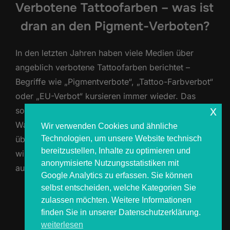
Verbotene Tattoofarben – was ist
dran an den Pigment-Verboten?
In den letzten Jahren haben viele Medien über
angeblich verbotene Tattoofarben berichtet –
Begriffe wie „Pigmentverbote“, „Tattoo-Farbverbot“
oder „EU-Verbot“ kursieren immer wieder. Das
x
sorgt bei vielen Tattoo-Fans für Verunsicherung:
Was ist wirklich verboten? Darf ich mein Tattoo
Wir verwenden Cookies und ähnliche
Technologien, um unsere Website technisch
überhaupt noch in Farbe stechen lassen? Und wie
bereitzustellen, Inhalte zu optimieren und
wirkt sich das auf Festivals oder mobile Studios
anonymisierte Nutzungsstatistiken mit
aus? Hier …
Google Analytics zu erfassen. Sie können
selbst entscheiden, welche Kategorien Sie
ÜBER „VERBOTENE TATTOOFARBE
MEHR
LESEN
zulassen möchten. Weitere Informationen
finden Sie in unserer Datenschutzerklärung.
weiterlesen