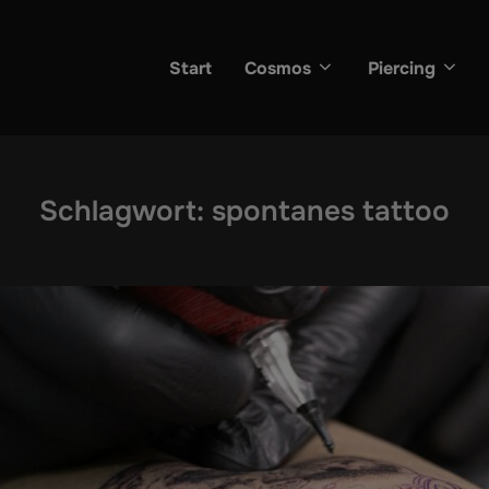
Start
Cosmos
Piercing
Schlagwort:
spontanes tattoo