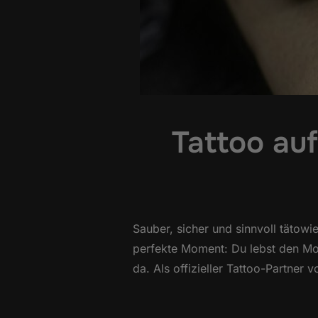
Tattoo au
Sauber, sicher und sinnvoll tätowi
perfekte Moment: Du lebst den Mom
da. Als offizieller Tattoo-Partne