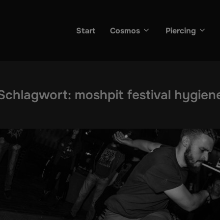
Start
Cosmos
Piercing
Schlagwort:
moshpit festival hygien