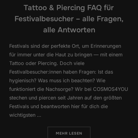
Tattoo & Piercing FAQ für
Festivalbesucher – alle Fragen,
alle Antworten
Festivals sind der perfekte Ort, um Erinnerungen
für immer unter die Haut zu bringen — mit einem
Tattoo oder Piercing. Doch viele
Festivalbesucher:innen haben Fragen: Ist das
hygienisch? Was muss ich beachten? Wie
funktioniert die Nachsorge? Wir bei COSMOS4YOU
stechen und piercen seit Jahren auf den größten
Festivals und beantworten hier für dich die
wichtigsten …
ÜBER „TATTOO & PIERCING FAQ 
MEHR
LESEN