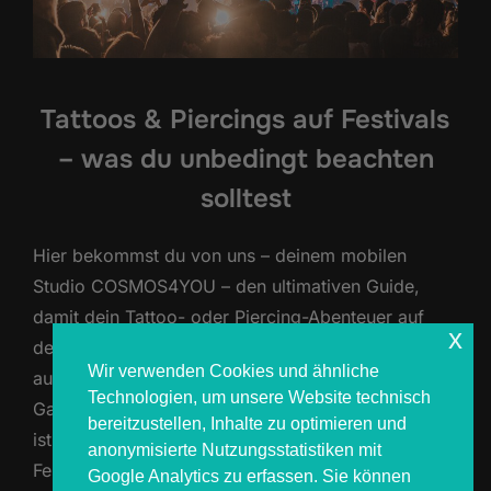
Tattoos & Piercings auf Festivals
– was du unbedingt beachten
solltest
Hier bekommst du von uns – deinem mobilen
Studio COSMOS4YOU – den ultimativen Guide,
damit dein Tattoo- oder Piercing-Abenteuer auf
x
dem Festival zu 100 % gelingt. Warum überhaupt
Wir verwenden Cookies und ähnliche
auf dem Festival tätowieren oder piercen lassen?
Technologien, um unsere Website technisch
Ganz klar: weil’s verdammt nochmal unvergesslich
bereitzustellen, Inhalte zu optimieren und
ist. Ein Tattoo oder Piercing, gestochen mitten im
anonymisierte Nutzungsstatistiken mit
Festivaltrubel, ist nicht einfach nur Schmuck …
Google Analytics zu erfassen. Sie können