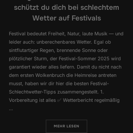
schützt du dich bei schlechtem
Wetter auf Festivals
Festival bedeutet Freiheit, Natur, laute Musik — und
leider auch: unberechenbares Wetter. Egal ob
sintflutartiger Regen, brennende Sonne oder
plötzlicher Sturm, der Festival-Sommer 2025 wird
garantiert wieder alles liefern. Damit du nicht nach
dem ersten Wolkenbruch die Heimreise antreten
musst, haben wir dir hier die besten Festival-
Schlechtwetter-Tipps zusammengestellt. 1.
Vorbereitung ist alles ✅ Wetterbericht regelmäßig
…
ÜBER „REGEN, STURM & MATSCH
MEHR
LESEN