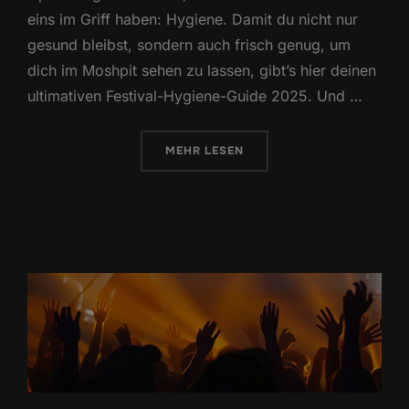
eins im Griff haben: Hygiene. Damit du nicht nur
gesund bleibst, sondern auch frisch genug, um
dich im Moshpit sehen zu lassen, gibt’s hier deinen
ultimativen Festival-Hygiene-Guide 2025. Und …
ÜBER „HYGIENE AUF FESTIVALS 
MEHR
LESEN