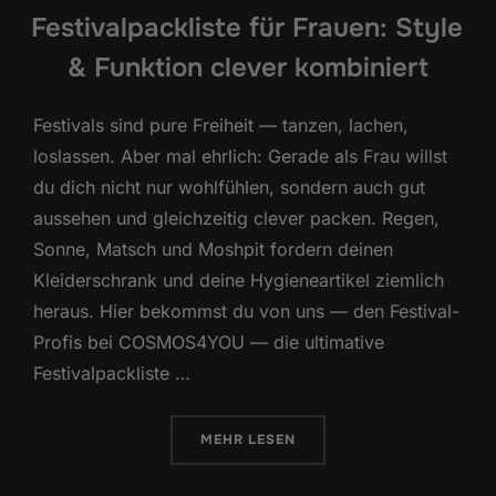
Festivalpackliste für Frauen: Style
& Funktion clever kombiniert
Festivals sind pure Freiheit — tanzen, lachen,
loslassen. Aber mal ehrlich: Gerade als Frau willst
du dich nicht nur wohlfühlen, sondern auch gut
aussehen und gleichzeitig clever packen. Regen,
Sonne, Matsch und Moshpit fordern deinen
Kleiderschrank und deine Hygieneartikel ziemlich
heraus. Hier bekommst du von uns — den Festival-
Profis bei COSMOS4YOU — die ultimative
Festivalpackliste …
ÜBER „FESTIVALPACKLISTE FÜR 
MEHR
LESEN