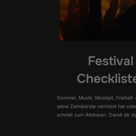
Festival
Checkliste
Sommer, Musik, Moshpit, Freiheit 
seine Zahnbürste vermisst hat ode
schnell zum Albtraum. Damit dir d