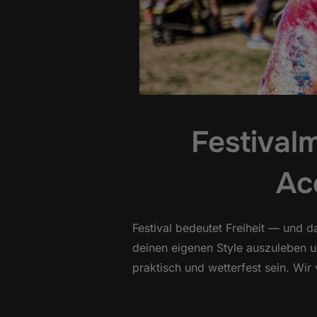
Festival
Acc
Festival bedeutet Freiheit — und d
deinen eigenen Style auszuleben 
praktisch und wetterfest sein. Wi